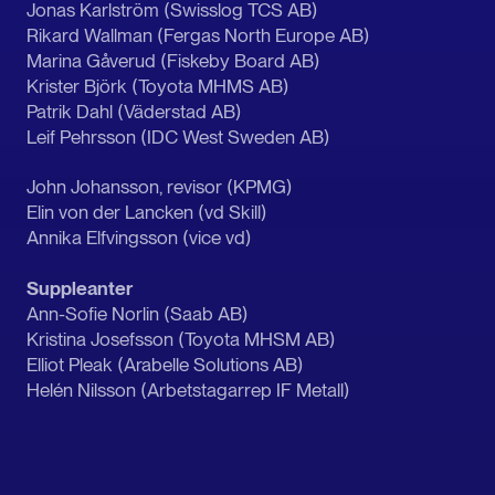
Jonas Karlström (Swisslog TCS AB)
Rikard Wallman (Fergas North Europe AB)
Marina Gåverud (Fiskeby Board AB)
Krister Björk (Toyota MHMS AB)
Patrik Dahl (Väderstad AB)
Leif Pehrsson (IDC West Sweden AB)
John Johansson, revisor (KPMG)
Elin von der Lancken (vd Skill)
Annika Elfvingsson (vice vd)
Suppleanter
Ann-Sofie Norlin (Saab AB)
Kristina Josefsson (Toyota MHSM AB)
Elliot Pleak (Arabelle Solutions AB)
Helén Nilsson (Arbetstagarrep IF Metall)